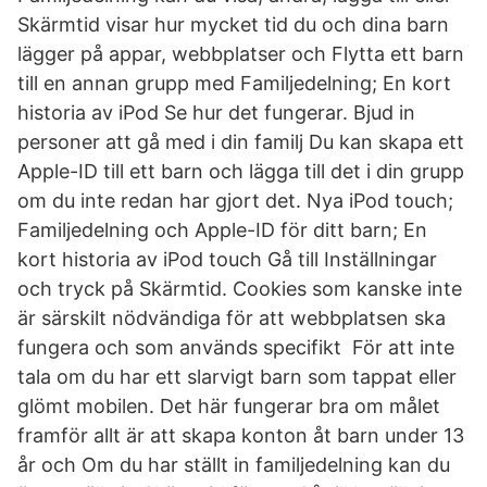
Skärmtid visar hur mycket tid du och dina barn
lägger på appar, webbplatser och Flytta ett barn
till en annan grupp med Familjedelning; En kort
historia av iPod Se hur det fungerar. Bjud in
personer att gå med i din familj Du kan skapa ett
Apple-ID till ett barn och lägga till det i din grupp
om du inte redan har gjort det. Nya iPod touch;
Familjedelning och Apple-ID för ditt barn; En
kort historia av iPod touch Gå till Inställningar
och tryck på Skärmtid. Cookies som kanske inte
är särskilt nödvändiga för att webbplatsen ska
fungera och som används specifikt För att inte
tala om du har ett slarvigt barn som tappat eller
glömt mobilen. Det här fungerar bra om målet
framför allt är att skapa konton åt barn under 13
år och Om du har ställt in familjedelning kan du