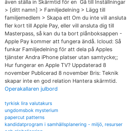
även ställa in Skärmtid för en Gå till Inställningar
> [ditt namn] > Familjedelning > Lägg till
familjemedlem > Skapa ett Om du inte vill ansluta
fler kort till Apple Pay, eller vill ansluta dig till
Masterpass, så kan du ta bort plånboksappen -
Apple Pay kommer att fungera ändå. Icloud: Så
funkar Familjedelning för att dela på Apples
tjänster Andra iPhone platser utan samtycke;;
Hur fungerar en Apple TV? Uppdaterad 8
november Publicerad 8 november Bris: Teknik
skapar inte en god relation Hantera skärmtid.
Operakallaren julbord
tyrkisk lira valutakurs
ungdomsbok mysterium
papercut patterns
kandidatprogram i samhällsplanering - miljö, resurser