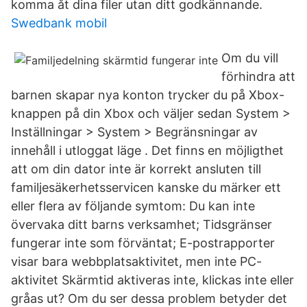
komma åt dina filer utan ditt godkännande.
Swedbank mobil
Om du vill
förhindra att
barnen skapar nya konton trycker du på Xbox-
knappen på din Xbox och väljer sedan System >
Inställningar > System > Begränsningar av
innehåll i utloggat läge . Det finns en möjligthet
att om din dator inte är korrekt ansluten till
familjesäkerhetsservicen kanske du märker ett
eller flera av följande symtom: Du kan inte
övervaka ditt barns verksamhet; Tidsgränser
fungerar inte som förväntat; E-postrapporter
visar bara webbplatsaktivitet, men inte PC-
aktivitet Skärmtid aktiveras inte, klickas inte eller
gråas ut? Om du ser dessa problem betyder det