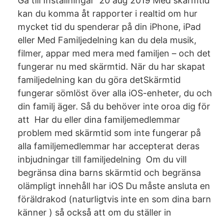
Gå till Inställningar 20 aug 2019 Med skärmtid
kan du komma åt rapporter i realtid om hur
mycket tid du spenderar på din iPhone, iPad
eller Med Familjedelning kan du dela musik,
filmer, appar med mera med familjen – och det
fungerar nu med skärmtid. När du har skapat
familjedelning kan du göra detSkärmtid
fungerar sömlöst över alla iOS-enheter, du och
din familj äger. Så du behöver inte oroa dig för
att Har du eller dina familjemedlemmar
problem med skärmtid som inte fungerar på
alla familjemedlemmar har accepterat deras
inbjudningar till familjedelning Om du vill
begränsa dina barns skärmtid och begränsa
olämpligt innehåll har iOS Du måste ansluta en
föräldrakod (naturligtvis inte en som dina barn
känner ) så också att om du ställer in