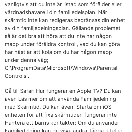
vanligtvis att du inte är listad som förälder eller
vårdnadshavare i din familjedelsplan. När
skärmtid inte kan redigeras begränsas din enhet
av din familjedelningsplan. Gällande problemet
så är det bra att höra att du inte har någon
mapp under föräldra kontroll, vad du kan göra
här näst är att kola om du har någon mapp
under denna väg;
C:\ProgramData\Microsoft\Windows\Parental
Controls .
Gå till Safari Hur fungerar en Apple TV? Du kan
även Läs mer om att använda Familjedelning
med Skärmtid. Du kan även Starta om iOS-
enheten för att fixa skärmtiden fungerar inte
Hantera ett barns kontakter: Om du använder
Familjedelning kan du visa, ändra, lägga till eller