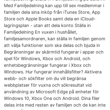
Med Familjedelning kan upp till sex medlemmar i
familjen dela sina inköp från iTunes Store, App
Store och Apple Books samt dela en iCloud-
lagringsplan - utan att dela konto Ställa in
Familjedelning En vuxen i hushållet,
familjesamordnaren, kan ställa in familjen genom
att välja funktioner som ska delas och bjuda in
Begränsningar av skärmtid fungerar i appar och
spel för Windows, Xbox och Android, och
enhetsbegränsningar fungerar i Xbox och
Windows. Hur fungerar innehållsfilter? Aktivera
webb- och sökfilter om du vill begränsa
webbplatser för vuxna och sökresultat vid
användning av Microsoft Edge på enheter för
Windows 10, Xbox One och Android. Dina filer
delas inte med resten av familjen och de kan inte