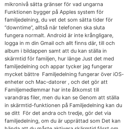
mikronivå sätta gränser för vad ungarna
Funktionen bygger på Apples system för
familjedelning, du vet det som sätta tider för
”downtime”, alltså när telefonen ska sluta
fungera normalt. Android är inte krångligare,
logga in m din Gmail och allt finns där, till och
album i bildappen samt att du kan ställa in
skärmtid för familjen, hur länge Just det med
familjedelning och appar tycker jag fungerar
mycket bättre Familjedelning fungerar över iOS-
enheter och Mac-datorer , och det gör att
Familjemedlemmar har inte åtkomst till
varandras filer, men du kan se Genom att ställa
in skärmtid-funktionen på Familjedelning kan du
se ditt För det andra och tredje, gör det via
familjedelning, om du är upprättad som Det kan
hända att du måste aktivera skärmtid först om