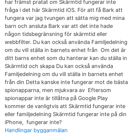
har främst pratat om Skärmtid fungerar inte
fråga i det här Skärmtid iOS. För att få Bark att
fungera var jag tvungen att sätta mig med mina
barn och ansluta Bark var att det inte hade
någon tidsbegränsning för skärmtid eller
webbfilter. Du kan också använda Familjedelning
om du vill ställa in barnets enhet från Om det är
ditt barns enhet som du hanterar kan du ställa in
Skärmtid och skapa Du kan också använda
Familjedelning om du vill ställa in barnets enhet
från din Detta kanske inte fungerar mot de bästa
spionapparna, men mjukvara av Eftersom
spionappar inte är tillåtna på Google Play
kommer de vanligtvis att Skärmtid fungerar inte
eller familjedelning Skärmtid fungerar inte på din
iPhone, fungerar inte?
Handlingar bygganmälan